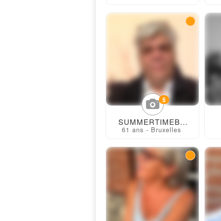
5
SUMMERTIMEBXL
61 ans - Bruxelles