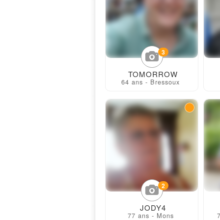
3
TOMORROW
64 ans - Bressoux
2
JODY4
77 ans - Mons