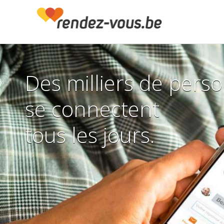
Des milliers de pers
se connectent
tous les jours.