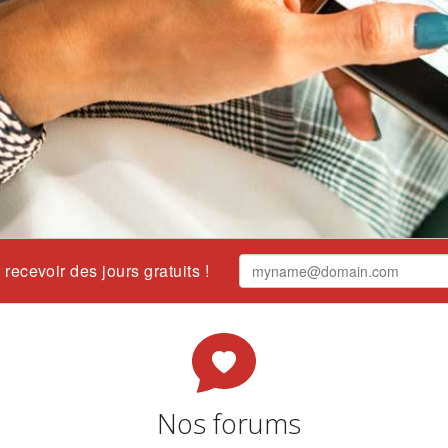
recevoir des jours gratuits !
Nos forums