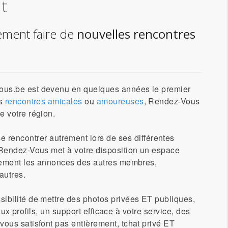
t
lement faire de
nouvelles rencontres
Vous.be est devenu en quelques années le premier
es
rencontres amicales
ou
amoureuses
, Rendez-Vous
e votre région.
se
rencontrer
autrement lors de ses différentes
 Rendez-Vous met à votre disposition un espace
cilement les annonces des autres membres,
autres.
sibilité de mettre des photos privées ET publiques,
faux profils, un support efficace à votre service, des
vous satisfont pas entièrement, tchat privé ET