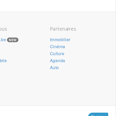
ous
Partenaires
.be
Immobilier
NEW
Cinéma
Culture
bile
Agenda
Auto