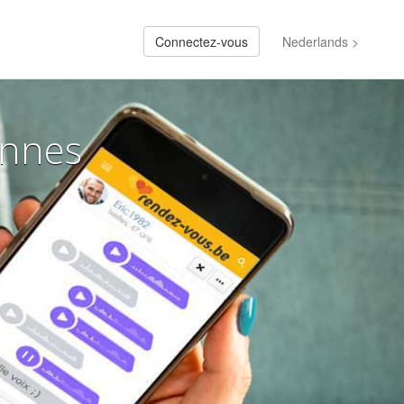
Connectez-vous
Nederlands >
onnes