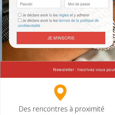
Je déclare avoir lu les
règles
et y adhérer
Je déclare avoir lu les
termes de la politique de
confidentialité
JE M'INSCRIS
Newsletter : Inscrivez-vous pour 
Des rencontres à proximité