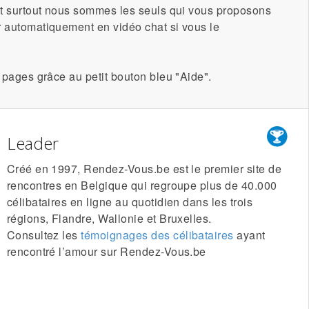
 Et surtout nous sommes les seuls qui vous proposons
r automatiquement en vidéo chat si vous le
s pages grâce au petit bouton bleu "Aide".
Leader
Créé en 1997, Rendez-Vous.be est le premier site de
rencontres en Belgique qui regroupe plus de 40.000
célibataires en ligne au quotidien dans les trois
régions, Flandre, Wallonie et Bruxelles.
Consultez les
témoignages des célibataires
ayant
rencontré l’amour sur Rendez-Vous.be