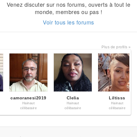
Venez discuter sur nos forums, ouverts à tout le
monde, membres ou pas !
Voir tous les forums
Plus de profils »
camoranesi2019
Clelia
Liltisss
Hainaut
Hainaut
Hainaut
célibataire
célibataire
célibataire