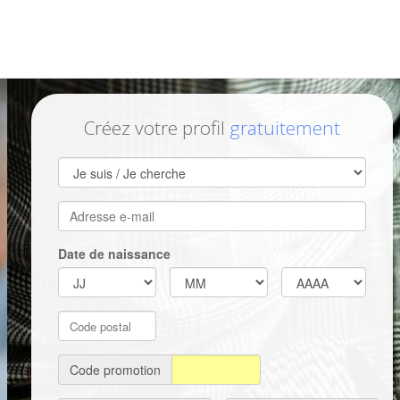
Créez votre profil
gratuitement
Date de naissance
Code promotion