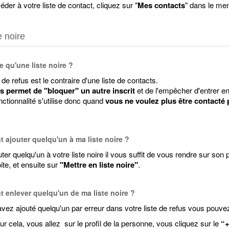
der à votre liste de contact, cliquez sur "
Mes contacts
" dans le men
e noire
e qu'une liste noire ?
 de refus est le contraire d'une liste de contacts.
s permet de "bloquer" un autre inscrit
et de l'empêcher d'entrer e
ctionnalité s'utilise donc quand
vous ne voulez plus être contacté
ajouter quelqu'un à ma liste noire ?
ter quelqu'un à votre liste noire il vous suffit de vous rendre sur son p
oite, et ensuite sur
"Mettre en liste noire"
.
enlever quelqu'un de ma liste noire ?
vez ajouté quelqu'un par erreur dans votre liste de refus vous pouvez 
ur cela, vous allez sur le profil de la personne, vous cliquez sur le
“