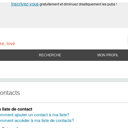
Inscrivez-vous
gratuitement et diminuez drastiquement les pubs !
ke, love
RECHERCHE
MON PROFIL
ontacts
 liste de contact
mment ajouter un contact à ma liste?
mment accéder à ma liste de contacts?