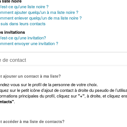
 liste noire
'est-ce qu'une liste noire ?
mment ajouter quelqu'un à ma liste noire ?
mment enlever quelqu'un de ma liste noire ?
 suis dans leurs contacts
s invitations
'est-ce qu'une invitation?
mment envoyer une invitation ?
e de contact
ajouter un contact à ma liste?
ndez-vous sur le profil de la personne de votre choix.
iquez sur le petit icône d’ajout de contact à droite du pseudo de l’utili
formations principales du profil, cliquez sur
"+"
, à droite, et cliquez e
ntacts"
.
 accéder à ma liste de contacts?