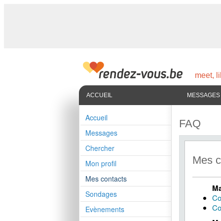
meet, li
ACCUEIL
MESSAGES
Accueil
FAQ
Messages
Chercher
Mes c
Mon profil
Mes contacts
Ma
Sondages
Co
Co
Evènements