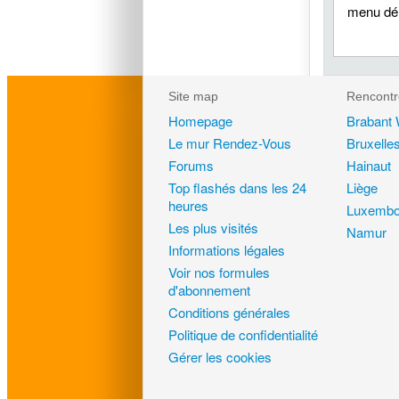
menu dér
Site map
Rencontr
Homepage
Brabant 
Le mur Rendez-Vous
Bruxelle
Forums
Hainaut
Top flashés dans les 24
Liège
heures
Luxembo
Les plus visités
Namur
Informations légales
Voir nos formules
d'abonnement
Conditions générales
Politique de confidentialité
Gérer les cookies