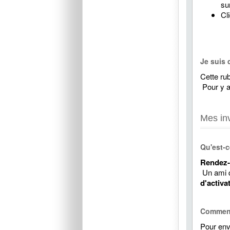
su
Cl
Je suis 
Cette ru
Pour y a
Mes inv
Qu'est-c
Rendez-
Un ami qu
d'activa
Comment
Pour env