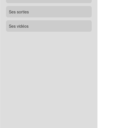
Ses sorties
Ses vidéos