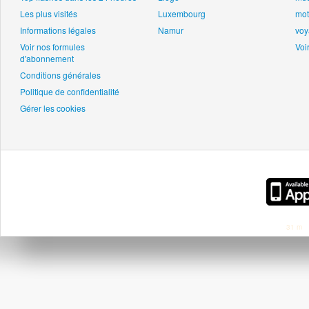
Les plus visités
Luxembourg
mot
Informations légales
Namur
voy
Voir nos formules
Voir
d'abonnement
Conditions générales
Politique de confidentialité
Gérer les cookies
31 m