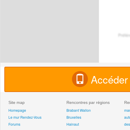
Préfé
Accéder 
Site map
Rencontres par régions
Ren
Homepage
Brabant Wallon
ma
Le mur Rendez-Vous
Bruxelles
aut
Forums
Hainaut
des