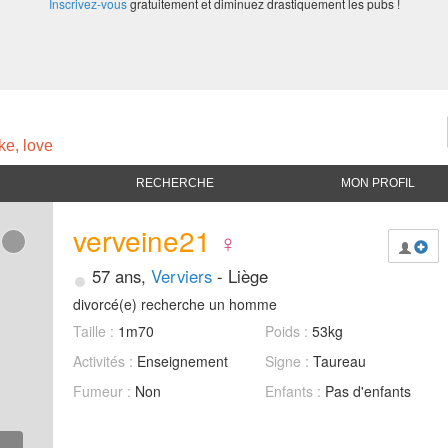
Inscrivez-vous
gratuitement et diminuez drastiquement les pubs !
ke, love
RECHERCHE
MON PROFIL
verveine21
♀
•
57 ans,
Verviers
- Liège
divorcé(e) recherche un homme
Taille :
1m70
Poids :
53kg
Activités :
Enseignement
Signe :
Taureau
Fumeur :
Non
Enfants :
Pas d'enfants