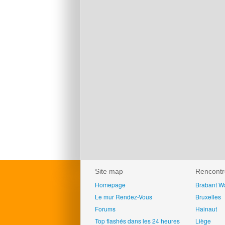
Site map
Rencontr
Homepage
Brabant W
Le mur Rendez-Vous
Bruxelles
Forums
Hainaut
Top flashés dans les 24 heures
Liège