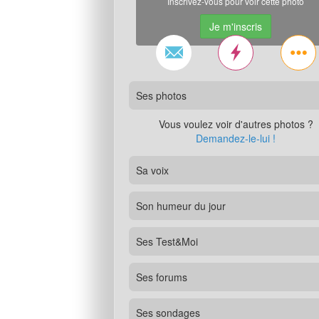
Inscrivez-vous pour voir cette photo
Je m'inscris
Ses photos
Vous voulez voir d'autres photos ?
Demandez-le-lui !
Sa voix
Son humeur du jour
Ses Test&Moi
Ses forums
Ses sondages