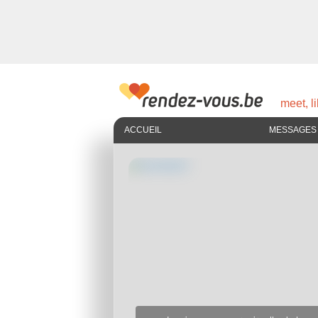
meet, li
ACCUEIL
MESSAGES