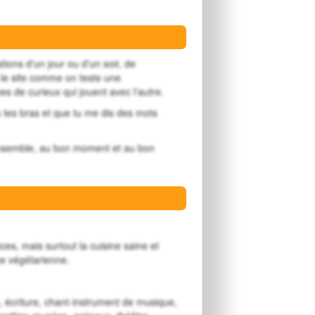
tions d'un jour ou d'un soir, de
 le site comme on teste une
 de curieux qui jouent avec l'autre.
tes bras et que tu me dis des mots
ensemble, au bon moment et au bon
ces, mais surtout la cuisine saine et
e végétarienne.
e, écriture, chant-instrument de musique,