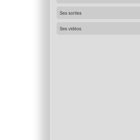
Ses sorties
Ses vidéos