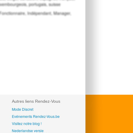
 luxembourgeois, portugais, suisse
onctionnaire, Indépendant, Manager,
Autres liens Rendez-Vous
Mode Discret
Evénements Rendez-Vous.be
Visitez notre blog !
Nederlandse versie