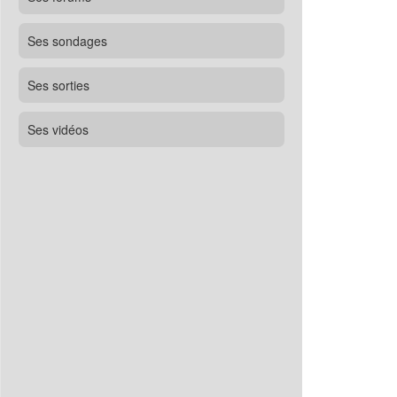
Ses sondages
Ses sorties
Ses vidéos