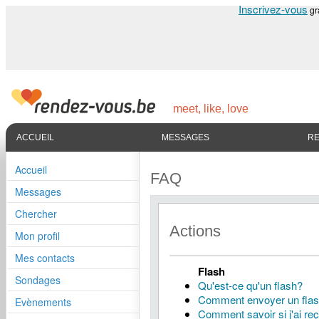
Inscrivez-vous
gr
meet, like, love
ACCUEIL
MESSAGES
R
Accueil
FAQ
Messages
Chercher
Actions
Mon profil
Mes contacts
Flash
Sondages
Qu'est-ce qu'un flash?
Comment envoyer un fla
Evènements
Comment savoir si j'ai re