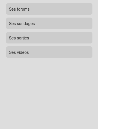
Ses forums
Ses sondages
Ses sorties
Ses vidéos