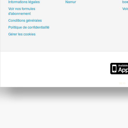
Informations légales
Namur
bow
Voir nos formules
Voir
d'abonnement
Conditions générales
Politique de confidentialité
Gérer les cookies
16 m