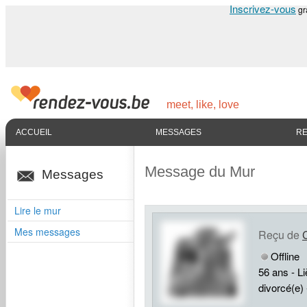
Inscrivez-vous
gr
meet, like, love
ACCUEIL
MESSAGES
R
Message du Mur
Messages
Lire le mur
Mes messages
Reçu de
Offline
56 ans - Li
divorcé(e)