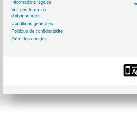
Informations légales
Vo
Voir nos formules
d'abonnement
Conditions générales
Politique de confidentialité
Gérer les cookies
31 m