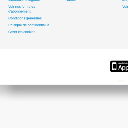
Voir nos formules
Voir
d'abonnement
Conditions générales
Politique de confidentialité
Gérer les cookies
15 m