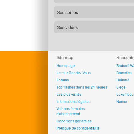
Ses sorties
Ses vidéos
Site map
Rencontr
Homepage
Brabant W
Le mur Rendez-Vous
Bruxelles
Forums
Hainaut
Top flashés dans les 24 heures
Liège
Les plus visités
Luxembou
Informations légales
Namur
Voir nos formules
d'abonnement
Conditions générales
Politique de confidentialité