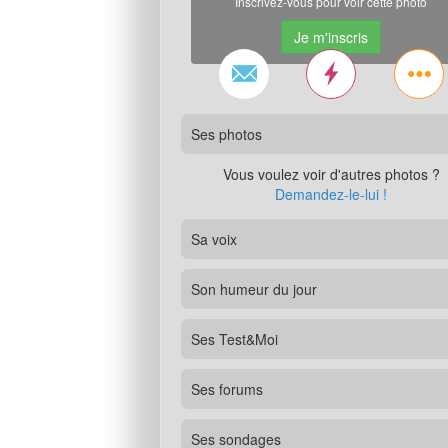
Inscrivez-vous pour voir cette photo
Je m'inscris
Ses photos
Vous voulez voir d'autres photos ?
Demandez-le-lui !
Sa voix
Son humeur du jour
Ses Test&Moi
Ses forums
Ses sondages