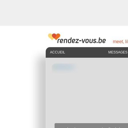
meet, li
ACCUEIL
MESSAGES