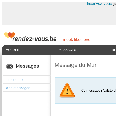
Inscrivez-vous
gr
meet, like, love
ACCUEIL
MESSAGES
R
Message du Mur
Messages
Lire le mur
Mes messages
Ce message n'existe 