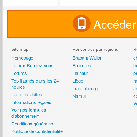
Accéder 
Site map
Rencontres par régions
R
Homepage
Brabant Wallon
c
Le mur Rendez-Vous
Bruxelles
e
Forums
Hainaut
p
Top flashés dans les 24
Liège
r
heures
Luxembourg
a
Les plus visités
Namur
c
Informations légales
Vo
Voir nos formules
d'abonnement
Conditions générales
Politique de confidentialité